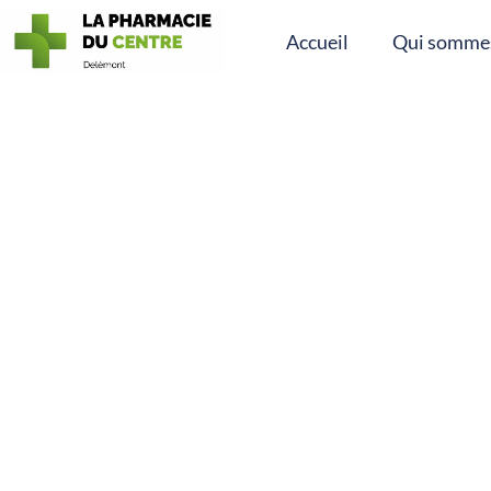
Accueil
Qui sommes
Contactez-nou
Tel : 032 423 80 71
Lun – Ven : 08:00 – 18:30