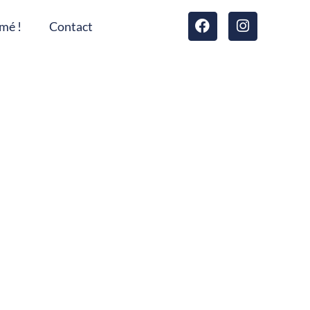
mé !
Contact