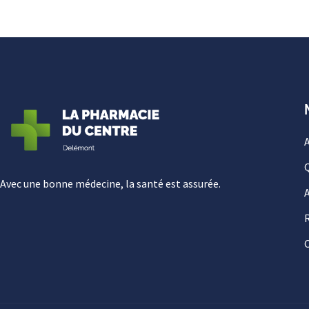
A
Avec une bonne médecine, la santé est assurée.
A