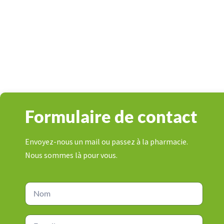
Sam : 08:00 – 17:00
Dim : Fermé
Formulaire de contact
Envoyez-nous un mail ou passez à la pharmacie.
Nous sommes là pour vous.