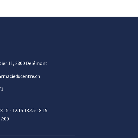
tier 11, 2800 Delémont
rmacieducentre.ch
71
08:15 - 12:15 13:45-18:15
17:00