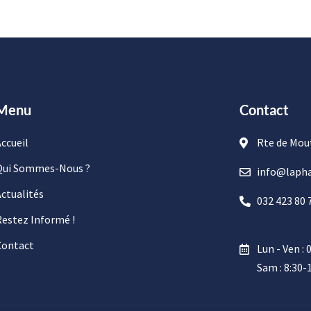
Menu
Contact
ccueil
Rte de Mou
Qui Sommes-Nous ?
info@lapha
ctualités
032 423 80 
Restez Informé !
Contact
Lun - Ven : 
Sam : 8:30-